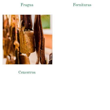
Fragua
Fornituras
Cencerros
Hebillas