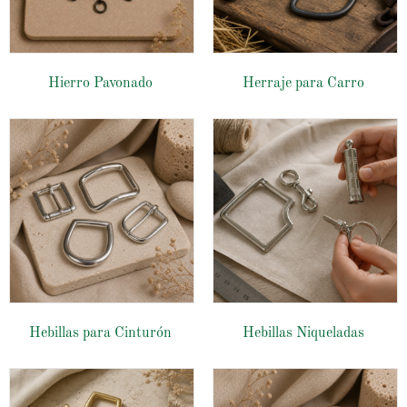
Hierro Pavonado
Herraje para Carro
Hebillas para Cinturón
Hebillas Niqueladas