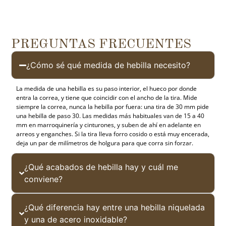
PREGUNTAS FRECUENTES
¿Cómo sé qué medida de hebilla necesito?
La medida de una hebilla es su paso interior, el hueco por donde
entra la correa, y tiene que coincidir con el ancho de la tira. Mide
siempre la correa, nunca la hebilla por fuera: una tira de 30 mm pide
una hebilla de paso 30. Las medidas más habituales van de 15 a 40
mm en marroquinería y cinturones, y suben de ahí en adelante en
arreos y enganches. Si la tira lleva forro cosido o está muy encerada,
deja un par de milímetros de holgura para que corra sin forzar.
¿Qué acabados de hebilla hay y cuál me
conviene?
¿Qué diferencia hay entre una hebilla niquelada
y una de acero inoxidable?