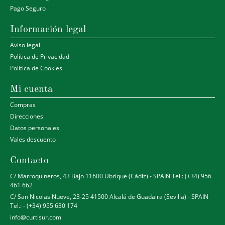
Pago Seguro
Información legal
Aviso legal
Política de Privacidad
Política de Cookies
Mi cuenta
Compras
Direcciones
Datos personales
Vales descuento
Contacto
C/ Marroquineros, 43 Bajo 11600 Ubrique (Cádiz) - SPAIN Tel.: (+34) 956
461 662
C/ San Nicolas Nueve, 23-25 41500 Alcalá de Guadaira (Sevilla) - SPAIN
Tel.: - (+34) 955 630 174
info@curtisur.com