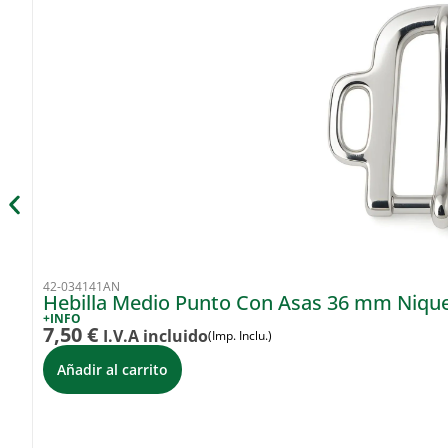
42-034141AN
Hebilla Medio Punto Con Asas 36 mm Nique
+INFO
7,50
€
I.V.A incluido
(Imp. Inclu.)
Añadir al carrito