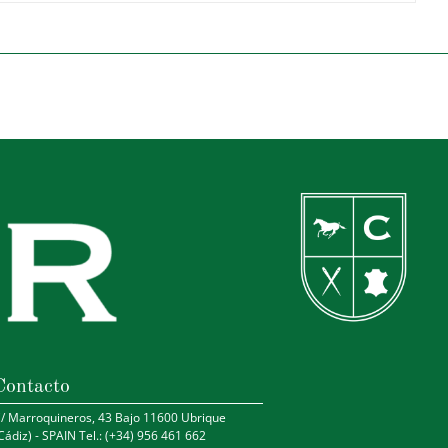
Contacto
/ Marroquineros, 43 Bajo 11600 Ubrique
Cádiz) - SPAIN Tel.: (+34) 956 461 662