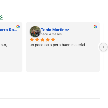
S
Juan Francisco Navarro Roman
Tonio Martinez
hace 4 meses
ato, 
un poco caro pero buen material