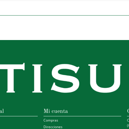
al
Mi cuenta
Compras
C
(
Direcciones