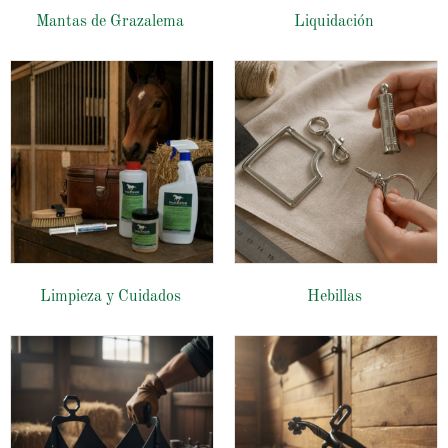
Mantas de Grazalema
Liquidación
Limpieza y Cuidados
Hebillas