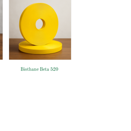
Biothane Beta 520
Biothane USA