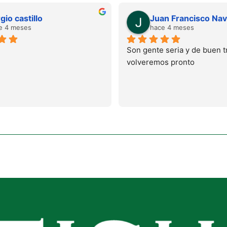
gio castillo
e 4 meses
hace 4 meses
Son gente seria y de buen tr
volveremos pronto