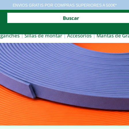
ENVIOS GRATIS POR COMPRAS SUPERIORES A 500€*
nganches
Sillas de montar
Accesorios
Mantas de Gr