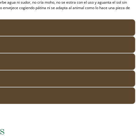
orbe agua ni sudor, no cría moho, no se estira con el uso y aguanta el sol sin
 no envejece cogiendo pátina ni se adapta al animal como lo hace una pieza de
S