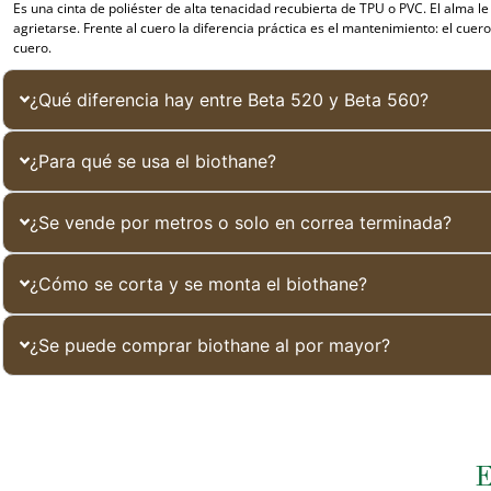
Es una cinta de poliéster de alta tenacidad recubierta de TPU o PVC. El alma le 
agrietarse. Frente al cuero la diferencia práctica es el mantenimiento: el cue
cuero.
¿Qué diferencia hay entre Beta 520 y Beta 560?
¿Para qué se usa el biothane?
¿Se vende por metros o solo en correa terminada?
¿Cómo se corta y se monta el biothane?
¿Se puede comprar biothane al por mayor?