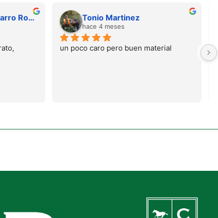
Juan Francisco Navarro Roman
Tonio Martinez
hace 4 meses
ato, 
un poco caro pero buen material