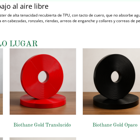
ajo al aire libre
ster de alta tenacidad recubierta de TPU, con tacto de cuero, que no absorbe agu
usa en cabezadas, ronzales, riendas, arreos de enganche y collares y correas de p
LO LUGAR
Biothane Gold Translucido
Biothane Gold Opaco