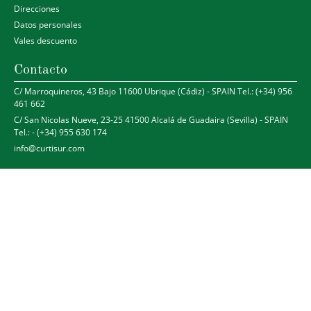
Direcciones
Datos personales
Vales descuento
Contacto
C/ Marroquineros, 43 Bajo 11600 Ubrique (Cádiz) - SPAIN Tel.: (+34) 956
461 662
C/ San Nicolas Nueve, 23-25 41500 Alcalá de Guadaira (Sevilla) - SPAIN
Tel.: - (+34) 955 630 174
info@curtisur.com