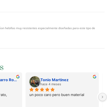
 Son hebillas muy resistentes especialmente diseñadas para este tipo de
S
Juan Francisco Navarro Roman
Tonio Martinez
hace 4 meses
ato, 
un poco caro pero buen material