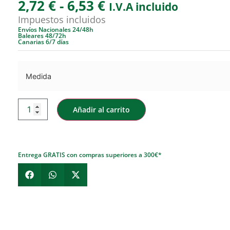
2,72
€
-
6,53
€
I.V.A incluido
Impuestos incluidos
Envíos Nacionales 24/48h
Baleares 48/72h
Canarias 6/7 días
Medida
Añadir al carrito
Entrega GRATIS con compras superiores a 300€*