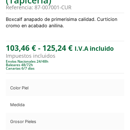
Referencia: 87-007001-CUR
Boxcalf anapado de primerisima calidad. Curticion
cromo en acabado anilina.
103,46
€
-
125,24
€
I.V.A incluido
Impuestos incluidos
Envíos Nacionales 24/48h
Baleares 48/72h
Canarias 6/7 días
Color Piel
Medida
Grosor Pieles