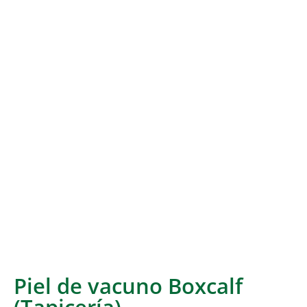
Piel de vacuno Boxcalf
(Tapicería)