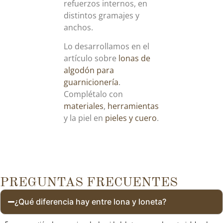
refuerzos internos, en
distintos gramajes y
anchos.
Lo desarrollamos en el
artículo sobre
lonas de
algodón para
guarnicionería
.
Complétalo con
materiales
,
herramientas
y la piel en
pieles y cuero
.
PREGUNTAS FRECUENTES
¿Qué diferencia hay entre lona y loneta?