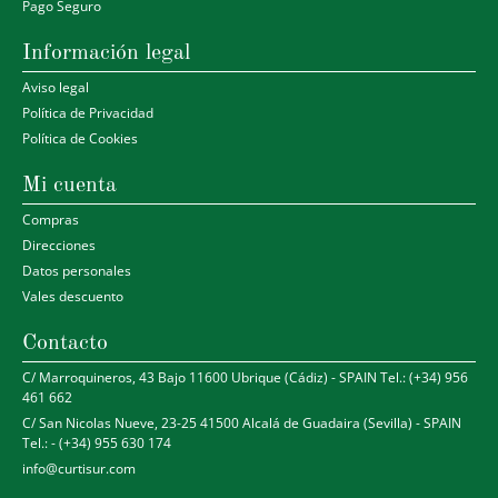
Pago Seguro
Información legal
Aviso legal
Política de Privacidad
Política de Cookies
Mi cuenta
Compras
Direcciones
Datos personales
Vales descuento
Contacto
C/ Marroquineros, 43 Bajo 11600 Ubrique (Cádiz) - SPAIN Tel.: (+34) 956
461 662
C/ San Nicolas Nueve, 23-25 41500 Alcalá de Guadaira (Sevilla) - SPAIN
Tel.: - (+34) 955 630 174
info@curtisur.com