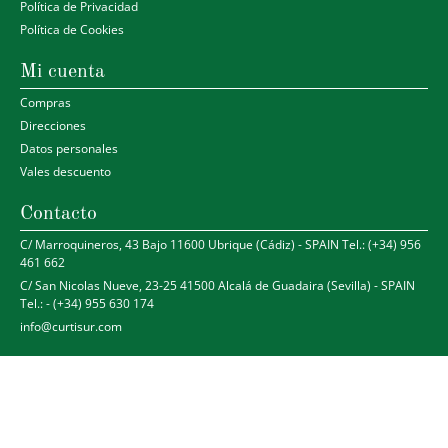
Política de Privacidad
Política de Cookies
Mi cuenta
Compras
Direcciones
Datos personales
Vales descuento
Contacto
C/ Marroquineros, 43 Bajo 11600 Ubrique (Cádiz) - SPAIN Tel.: (+34) 956
461 662
C/ San Nicolas Nueve, 23-25 41500 Alcalá de Guadaira (Sevilla) - SPAIN
Tel.: - (+34) 955 630 174
info@curtisur.com