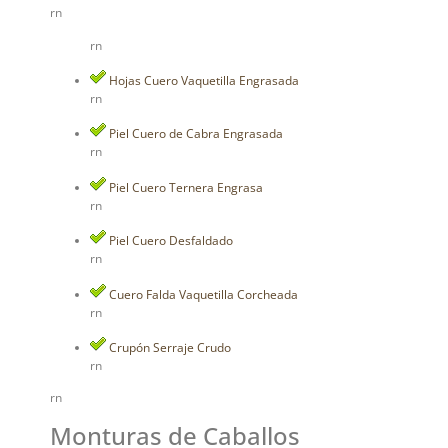
rn
rn
Hojas Cuero Vaquetilla Engrasada
rn
Piel Cuero de Cabra Engrasada
rn
Piel Cuero Ternera Engrasa
rn
Piel Cuero Desfaldado
rn
Cuero Falda Vaquetilla Corcheada
rn
Crupón Serraje Crudo
rn
rn
Monturas de Caballos