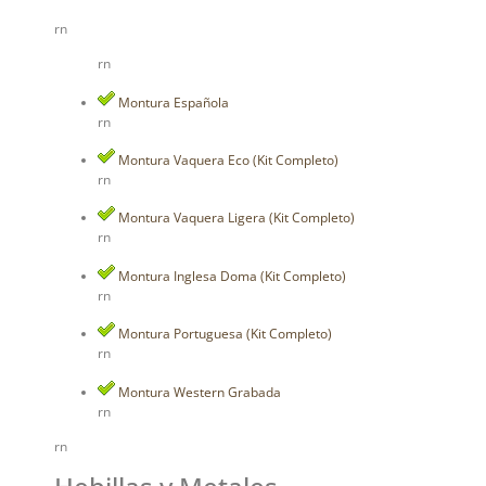
rn
rn
Montura Española
rn
Montura Vaquera Eco (Kit Completo)
rn
Montura Vaquera Ligera (Kit Completo)
rn
Montura Inglesa Doma (Kit Completo)
rn
Montura Portuguesa (Kit Completo)
rn
Montura Western Grabada
rn
rn