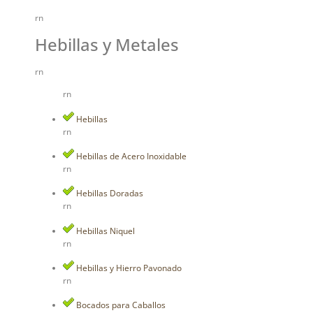
rn
Hebillas y Metales
rn
rn
Hebillas
rn
Hebillas de Acero Inoxidable
rn
Hebillas Doradas
rn
Hebillas Niquel
rn
Hebillas y Hierro Pavonado
rn
Bocados para Caballos