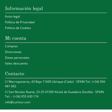
Información legal
Aviso legal
Política de Privacidad
Política de Cookies
Mi cuenta
Compras
Direcciones
Datos personales
Vales descuento
Contacto
C/ Marroquineros, 43 Bajo 11600 Ubrique (Cádiz) - SPAIN Tel.: (+34) 956
461 662
C/ San Nicolas Nueve, 23-25 41500 Alcalá de Guadaira (Sevilla) - SPAIN
Tel.: - (+34) 955 630 174
info@curtisur.com