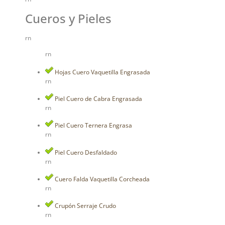
Cueros y Pieles
rn
rn
Hojas Cuero Vaquetilla Engrasada
rn
Piel Cuero de Cabra Engrasada
rn
Piel Cuero Ternera Engrasa
rn
Piel Cuero Desfaldado
rn
Cuero Falda Vaquetilla Corcheada
rn
Crupón Serraje Crudo
rn