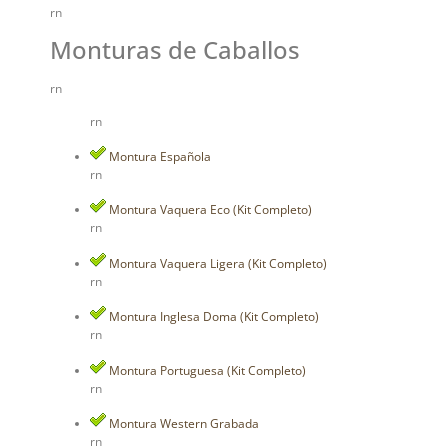
rn
Monturas de Caballos
rn
rn
Montura Española
rn
Montura Vaquera Eco (Kit Completo)
rn
Montura Vaquera Ligera (Kit Completo)
rn
Montura Inglesa Doma (Kit Completo)
rn
Montura Portuguesa (Kit Completo)
rn
Montura Western Grabada
rn