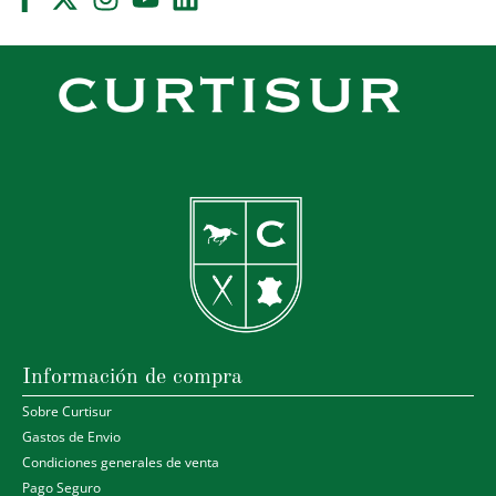
Información de compra
Sobre Curtisur
Gastos de Envio
Condiciones generales de venta
Pago Seguro