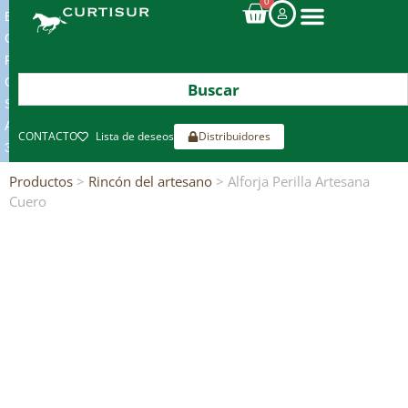
0
ENVIOS
GRATIS
POR
COMPRAS
SUPERIORES
A
CONTACTO
Lista de deseos
Distribuidores
300€*
Productos
>
Rincón del artesano
> Alforja Perilla Artesana
Cuero