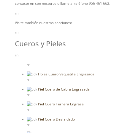
contacte en con nosotros o llame al teléfono 956 461 662.
rn
Visite también nuestras secciones:
rn
Cueros y Pieles
rn
rn
Hojas Cuero Vaquetilla Engrasada
rn
Piel Cuero de Cabra Engrasada
rn
Piel Cuero Ternera Engrasa
rn
Piel Cuero Desfaldado
rn