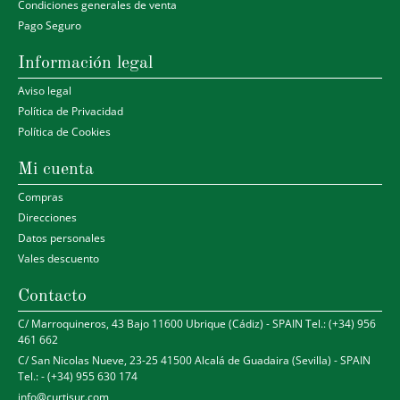
Condiciones generales de venta
Pago Seguro
Información legal
Aviso legal
Política de Privacidad
Política de Cookies
Mi cuenta
Compras
Direcciones
Datos personales
Vales descuento
Contacto
C/ Marroquineros, 43 Bajo 11600 Ubrique (Cádiz) - SPAIN Tel.: (+34) 956
461 662
C/ San Nicolas Nueve, 23-25 41500 Alcalá de Guadaira (Sevilla) - SPAIN
Tel.: - (+34) 955 630 174
info@curtisur.com