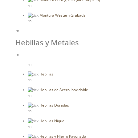
rn
Montura Western Grabada
rn
rn
Hebillas y Metales
rn
rn
Hebillas
rn
Hebillas de Acero Inoxidable
rn
Hebillas Doradas
rn
Hebillas Niquel
rn
Hebillas y Hierro Pavonado