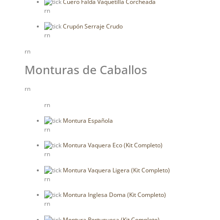
Cuero Falda Vaquetilla Corcheada
rn
Crupón Serraje Crudo
rn
rn
Monturas de Caballos
rn
rn
Montura Española
rn
Montura Vaquera Eco (Kit Completo)
rn
Montura Vaquera Ligera (Kit Completo)
rn
Montura Inglesa Doma (Kit Completo)
rn
Montura Portuguesa (Kit Completo)