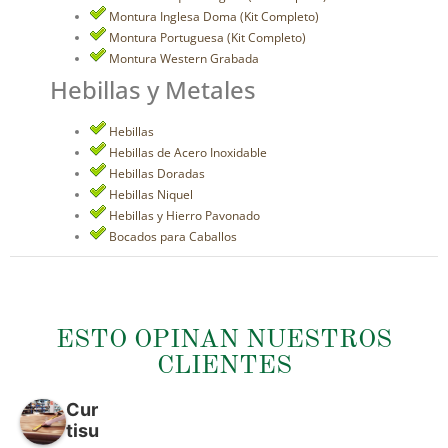
Montura Inglesa Doma (Kit Completo)
Montura Portuguesa (Kit Completo)
Montura Western Grabada
Hebillas y Metales
Hebillas
Hebillas de Acero Inoxidable
Hebillas Doradas
Hebillas Niquel
Hebillas y Hierro Pavonado
Bocados para Caballos
ESTO OPINAN NUESTROS
CLIENTES
Cur
tisu