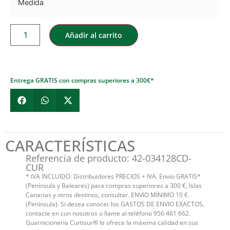
Medida
Añadir al carrito
Entrega GRATIS con compras superiores a 300€*
CARACTERÍSTICAS
Referencia de producto: 42-034128CD-
CUR
* IVA INCLUIDO. Distribuidores PRECIOS + IVA. Envio GRATIS*
(Península y Baleares) para compras superiores a 300 €, Islas
Canarias y otros destinos, consultar. ENVIO MÍNIMO 10 €.
(Península). Si desea conocer los GASTOS DE ENVIO EXACTOS,
contacte en con nosotros o llame al teléfono 956 461 662.
Guarnicioneria Curtisur® le ofrece la máxima calidad en sus