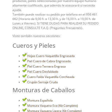
productos, pieles seleccionadas por nuestro equipo humano
altamente cualificado, que además le asesorará si necesita
ayuda.
También puede realizar su pedido por telefono en el 956 461
662 (Horario de 9,00 h. a 13,30 h. y de 16,00 h. a 19,00 h. de
Lunes a Viernes). SI TIENE DUDAS PARA REALIZAR SU PEDIDO
ONLINE, CONSULTE F.A.Q. (Preguntas Frecuentes).
Visite también nuestras secciones:
Cueros y Pieles
Hojas Cuero Vaquetilla Engrasada
Piel Cuero de Cabra Engrasada
Piel Cuero Ternera Engrasa
Piel Cuero Desfaldado
Cuero Falda Vaquetilla Corcheada
Crupón Serraje Crudo
Monturas de Caballos
Montura Española
Montura Vaquera Eco (Kit Completo)
Montura Vaquera Ligera (Kit Completo)