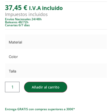
37,45
€
I.V.A incluido
Impuestos incluidos
Envíos Nacionales 24/48h
Baleares 48/72h
Canarias 6/7 días
Material
Color
Talla
Añadir al carrito
Entrega GRATIS con compras superiores a 300€*