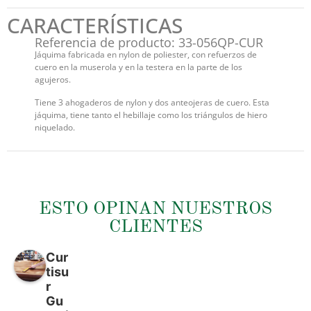
CARACTERÍSTICAS
Referencia de producto: 33-056QP-CUR
Jáquima fabricada en nylon de poliester, con refuerzos de
cuero en la muserola y en la testera en la parte de los
agujeros.
Tiene 3 ahogaderos de nylon y dos anteojeras de cuero. Esta
jáquima, tiene tanto el hebillaje como los triángulos de hiero
niquelado.
ESTO OPINAN NUESTROS
CLIENTES
Cur
tisu
r
Gu