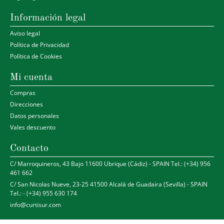
Información legal
Aviso legal
Política de Privacidad
Política de Cookies
Mi cuenta
Compras
Direcciones
Datos personales
Vales descuento
Contacto
C/ Marroquineros, 43 Bajo 11600 Ubrique (Cádiz) - SPAIN Tel.: (+34) 956
461 662
C/ San Nicolas Nueve, 23-25 41500 Alcalá de Guadaira (Sevilla) - SPAIN
Tel.: - (+34) 955 630 174
info@curtisur.com