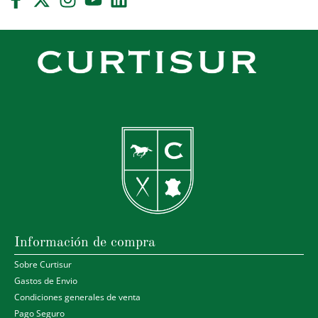
Información de compra
Sobre Curtisur
Gastos de Envio
Condiciones generales de venta
Pago Seguro