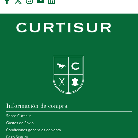
Información de compra
Sobre Curtisur
Gastos de Envio
Condiciones generales de venta
Pago Seguro