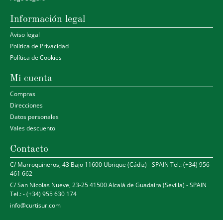
Información legal
Aviso legal
Política de Privacidad
Política de Cookies
Mi cuenta
Compras
Direcciones
Datos personales
Vales descuento
Contacto
C/ Marroquineros, 43 Bajo 11600 Ubrique (Cádiz) - SPAIN Tel.: (+34) 956
461 662
C/ San Nicolas Nueve, 23-25 41500 Alcalá de Guadaira (Sevilla) - SPAIN
Tel.: - (+34) 955 630 174
info@curtisur.com