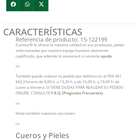
CARACTERÍSTICAS
Referencia de producto: 15-122199
Curtisur® le ofrece la máxima calidad en sus productos, pieles
seleccionadas por nuestro equipo humano altamente
cualificado, que además le asesorará si necesita
ayuda.
rn
También puede realizar su pedido por telefono en el 956 461
662 (Horario de 9,00 h. a 13,30 h. y de 16,00 h. a 19,00 h. de
Lunes a Viernes). SI TIENE DUDAS PARA REALIZAR SU PEDIDO
ONLINE, CONSULTE
F.A.Q. (Preguntas Frecuentes).
rn
Visite también nuestras secciones:
rn
Cueros y Pieles