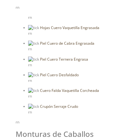
rn
rn
Hojas Cuero Vaquetilla Engrasada
rn
Piel Cuero de Cabra Engrasada
rn
Piel Cuero Ternera Engrasa
rn
Piel Cuero Desfaldado
rn
Cuero Falda Vaquetilla Corcheada
rn
Crupón Serraje Crudo
rn
rn
Monturas de Caballos