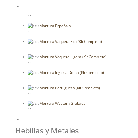
rn
rn
Montura Española
rn
Montura Vaquera Eco (Kit Completo)
rn
Montura Vaquera Ligera (Kit Completo)
rn
Montura Inglesa Doma (Kit Completo)
rn
Montura Portuguesa (Kit Completo)
rn
Montura Western Grabada
rn
rn
Hebillas y Metales