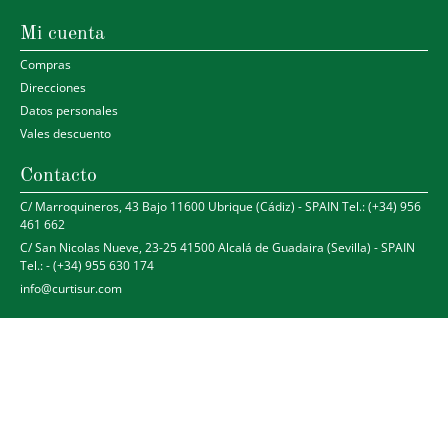
Mi cuenta
Compras
Direcciones
Datos personales
Vales descuento
Contacto
C/ Marroquineros, 43 Bajo 11600 Ubrique (Cádiz) - SPAIN Tel.: (+34) 956
461 662
C/ San Nicolas Nueve, 23-25 41500 Alcalá de Guadaira (Sevilla) - SPAIN
Tel.: - (+34) 955 630 174
info@curtisur.com