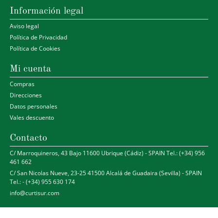
Información legal
Aviso legal
Política de Privacidad
Política de Cookies
Mi cuenta
Compras
Direcciones
Datos personales
Vales descuento
Contacto
C/ Marroquineros, 43 Bajo 11600 Ubrique (Cádiz) - SPAIN Tel.: (+34) 956
461 662
C/ San Nicolas Nueve, 23-25 41500 Alcalá de Guadaira (Sevilla) - SPAIN
Tel.: - (+34) 955 630 174
info@curtisur.com