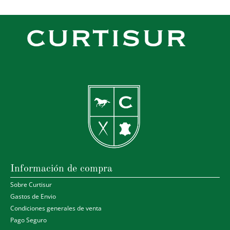
Información de compra
Sobre Curtisur
Gastos de Envio
Condiciones generales de venta
Pago Seguro