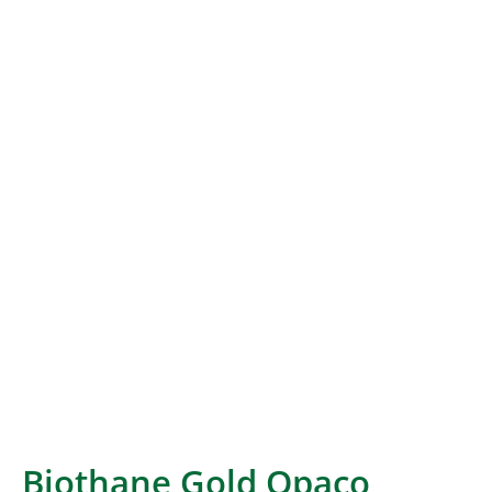
Biothane Gold Opaco