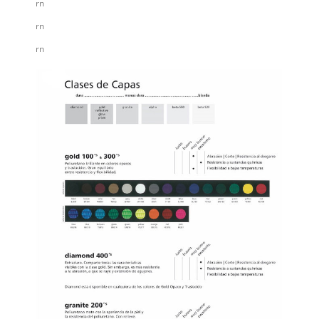
rn
rn
rn