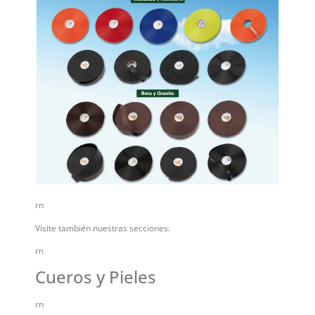
rn
Visite también nuestras secciones:
rn
Cueros y Pieles
rn