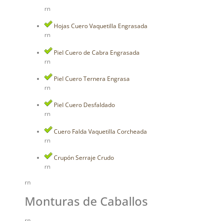
rn
Hojas Cuero Vaquetilla Engrasada
rn
Piel Cuero de Cabra Engrasada
rn
Piel Cuero Ternera Engrasa
rn
Piel Cuero Desfaldado
rn
Cuero Falda Vaquetilla Corcheada
rn
Crupón Serraje Crudo
rn
rn
Monturas de Caballos
rn