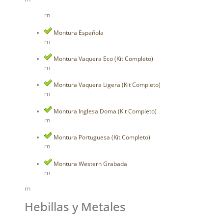
rn
Montura Española
rn
Montura Vaquera Eco (Kit Completo)
rn
Montura Vaquera Ligera (Kit Completo)
rn
Montura Inglesa Doma (Kit Completo)
rn
Montura Portuguesa (Kit Completo)
rn
Montura Western Grabada
rn
rn
Hebillas y Metales