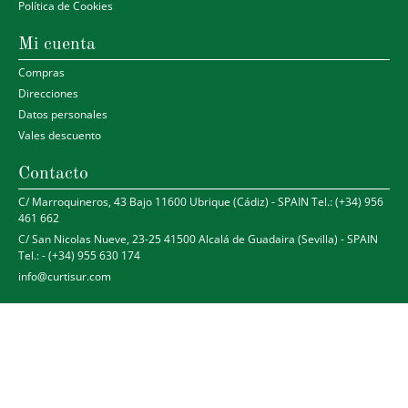
Política de Cookies
Mi cuenta
Compras
Direcciones
Datos personales
Vales descuento
Contacto
C/ Marroquineros, 43 Bajo 11600 Ubrique (Cádiz) - SPAIN Tel.: (+34) 956
461 662
C/ San Nicolas Nueve, 23-25 41500 Alcalá de Guadaira (Sevilla) - SPAIN
Tel.: - (+34) 955 630 174
info@curtisur.com