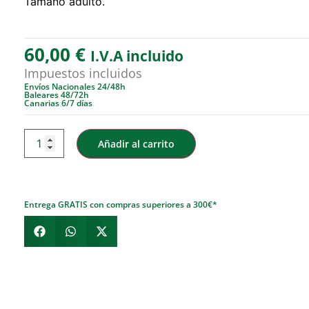
Tamaño adulto.
60,00
€
I.V.A incluido
Impuestos incluidos
Envíos Nacionales 24/48h
Baleares 48/72h
Canarias 6/7 días
Añadir al carrito
Entrega GRATIS con compras superiores a 300€*