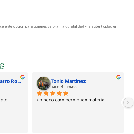
elente opción para quienes valoran la durabilidad y la autenticidad en
S
Juan Francisco Navarro Roman
Tonio Martinez
hace 4 meses
ato, 
un poco caro pero buen material