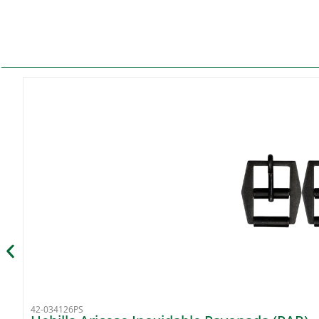
42-034126PS