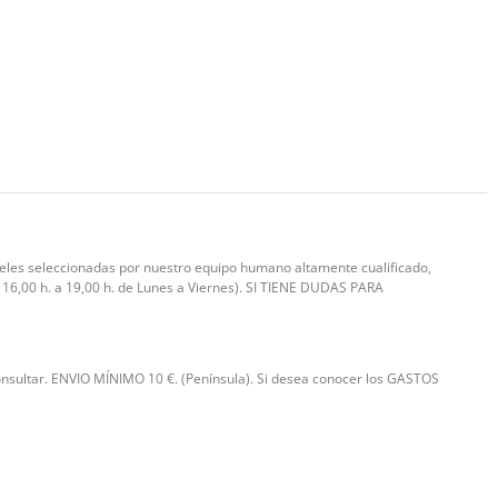
pieles seleccionadas por nuestro equipo humano altamente cualificado,
e 16,00 h. a 19,00 h. de Lunes a Viernes). SI TIENE DUDAS PARA
consultar. ENVIO MÍNIMO 10 €. (Península). Si desea conocer los GASTOS