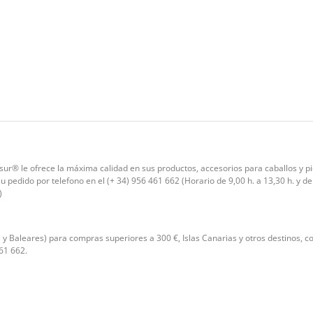
isur® le ofrece la máxima calidad en sus productos, accesorios para caballos y 
 pedido por telefono en el (+ 34) 956 461 662 (Horario de 9,00 h. a 13,30 h. y d
)
 y Baleares) para compras superiores a 300 €, Islas Canarias y otros destinos, 
61 662.