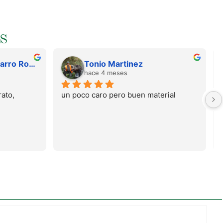
S
Juan Francisco Navarro Roman
Tonio Martinez
hace 4 meses
ato, 
un poco caro pero buen material