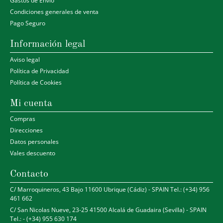
Gastos de Envio
Condiciones generales de venta
Pago Seguro
Información legal
Aviso legal
Política de Privacidad
Política de Cookies
Mi cuenta
Compras
Direcciones
Datos personales
Vales descuento
Contacto
C/ Marroquineros, 43 Bajo 11600 Ubrique (Cádiz) - SPAIN Tel.: (+34) 956
461 662
C/ San Nicolas Nueve, 23-25 41500 Alcalá de Guadaira (Sevilla) - SPAIN
Tel.: - (+34) 955 630 174