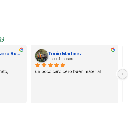
S
Juan Francisco Navarro Roman
Tonio Martinez
hace 4 meses
ato, 
un poco caro pero buen material