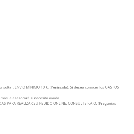
 consultar. ENVIO MÍNIMO 10 €. (Península). Si desea conocer los GASTOS
emás le asesorará si necesita ayuda.
ENE DUDAS PARA REALIZAR SU PEDIDO ONLINE, CONSULTE F.A.Q. (Preguntas