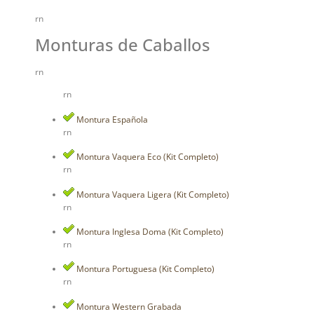
rn
Monturas de Caballos
rn
rn
Montura Española
rn
Montura Vaquera Eco (Kit Completo)
rn
Montura Vaquera Ligera (Kit Completo)
rn
Montura Inglesa Doma (Kit Completo)
rn
Montura Portuguesa (Kit Completo)
rn
Montura Western Grabada