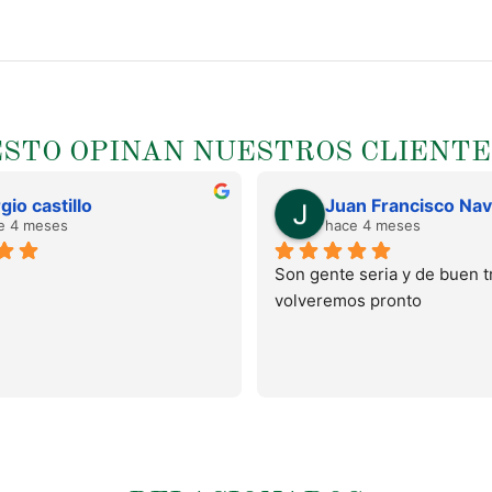
ESTO OPINAN NUESTROS CLIENTE
gio castillo
e 4 meses
hace 4 meses
Son gente seria y de buen tr
volveremos pronto