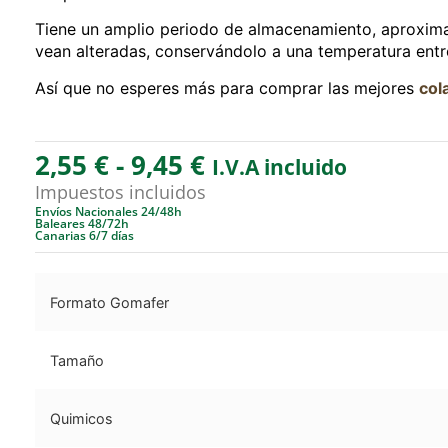
Tiene un amplio periodo de almacenamiento, aproxim
vean alteradas, conservándolo a una temperatura entr
Así que no esperes más para comprar las mejores
col
2,55
€
-
9,45
€
I.V.A incluido
Impuestos incluidos
Envíos Nacionales 24/48h
Baleares 48/72h
Canarias 6/7 días
Formato Gomafer
Tamaño
Quimicos