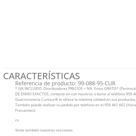
CARACTERÍSTICAS
Referencia de producto: 99-088-95-CUR
* IVA INCLUIDO. Distribuidores PRECIOS + IVA. Envio GRATIS* (Península
DE ENVIO EXACTOS, contacte en con nosotros o llame al teléfono 956 4
Guarnicioneria Curtisur® le ofrece la máxima calidad en sus productos
También puede realizar su pedido por telefono en el 956 461 662 (Hora
Frecuentes).
rn
Visite también nuestras secciones: