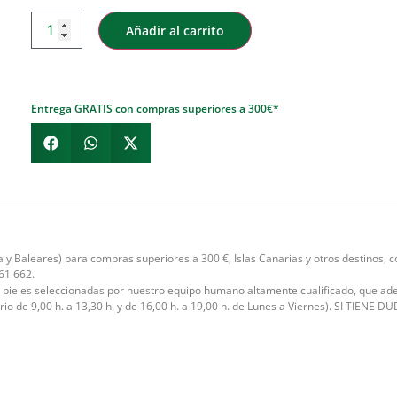
Añadir al carrito
Entrega GRATIS con compras superiores a 300€*
 y Baleares) para compras superiores a 300 €, Islas Canarias y otros destinos,
61 662.
, pieles seleccionadas por nuestro equipo humano altamente cualificado, que ad
rio de 9,00 h. a 13,30 h. y de 16,00 h. a 19,00 h. de Lunes a Viernes). SI TI