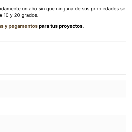
adamente un año sin que ninguna de sus propiedades se
e 10 y 20 grados.
as y pegamentos
para tus proyectos.