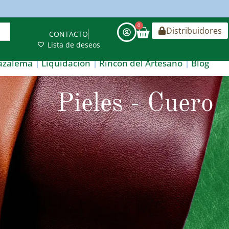
0
Distribuidores
CONTACTO
Lista de deseos
azalema
Liquidación
Rincón del Artesano
Blog
Pieles - Cuero