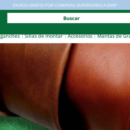
ENVIOS GRATIS POR COMPRAS SUPERIORES A 500€*
nganches
Sillas de montar
Accesorios
Mantas de Gr