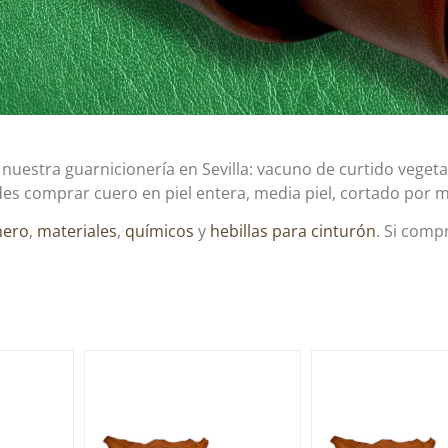
uestra guarnicionería en Sevilla: vacuno de curtido vegetal,
des comprar cuero en piel entera, media piel, cortado por m
nero
,
materiales
,
químicos
y
hebillas para cinturón
. Si comp