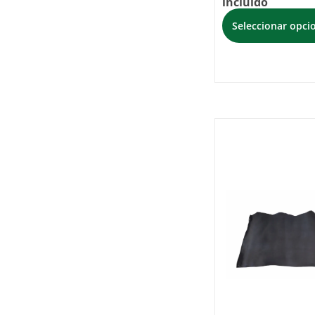
incluido
Seleccionar opci