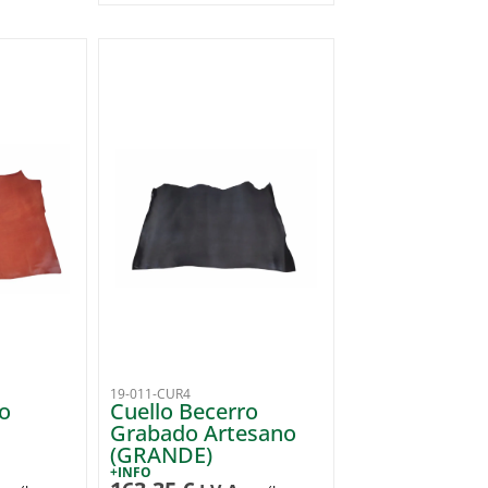
19-011-CUR4
ro
Cuello Becerro
Grabado Artesano
(GRANDE)
+INFO