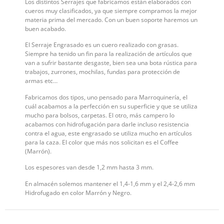
Los distintos Serrajes que fabricamos están elaborados con
cueros muy clasificados, ya que siempre compramos la mejor
materia prima del mercado. Con un buen soporte haremos un
buen acabado.
El Serraje Engrasado es un cuero realizado con grasas.
Siempre ha tenido un fin para la realización de artículos que
van a sufrir bastante desgaste, bien sea una bota rústica para
trabajos, zurrones, mochilas, fundas para protección de
armas etc…
Fabricamos dos tipos, uno pensado para Marroquinería, el
cuál acabamos a la perfección en su superficie y que se utiliza
mucho para bolsos, carpetas. El otro, más campero lo
acabamos con hidrofugación para darle incluso resistencia
contra el agua, este engrasado se utiliza mucho en artículos
para la caza. El color que más nos solicitan es el Coffee
(Marrón).
Los espesores van desde 1,2 mm hasta 3 mm.
En almacén solemos mantener el 1,4-1,6 mm y el 2,4-2,6 mm
Hidrofugado en color Marrón y Negro.