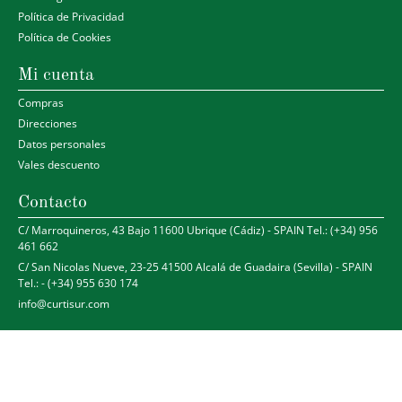
Política de Privacidad
Política de Cookies
Mi cuenta
Compras
Direcciones
Datos personales
Vales descuento
Contacto
C/ Marroquineros, 43 Bajo 11600 Ubrique (Cádiz) - SPAIN Tel.: (+34) 956
461 662
C/ San Nicolas Nueve, 23-25 41500 Alcalá de Guadaira (Sevilla) - SPAIN
Tel.: - (+34) 955 630 174
info@curtisur.com