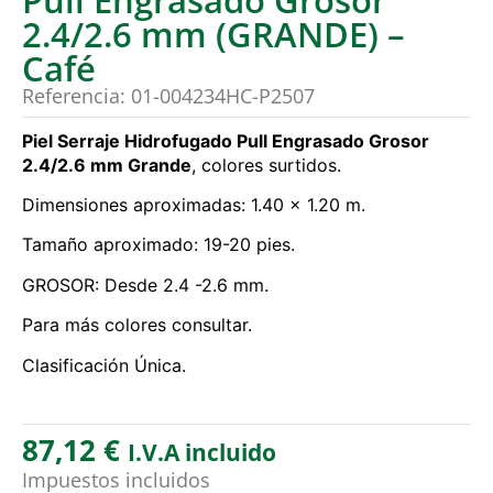
2.4/2.6 mm (GRANDE) –
Café
Referencia: 01-004234HC-P2507
Piel Serraje Hidrofugado Pull Engrasado Grosor
2.4/2.6 mm Grande
, colores surtidos.
Dimensiones aproximadas: 1.40 x 1.20 m.
Tamaño aproximado: 19-20 pies.
GROSOR: Desde 2.4 -2.6 mm.
Para más colores consultar.
Clasificación Única.
87,12
€
I.V.A incluido
Impuestos incluidos