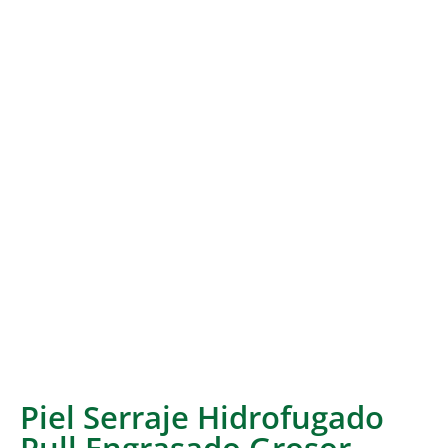
Piel Serraje Hidrofugado
Pull Engrasado Grosor