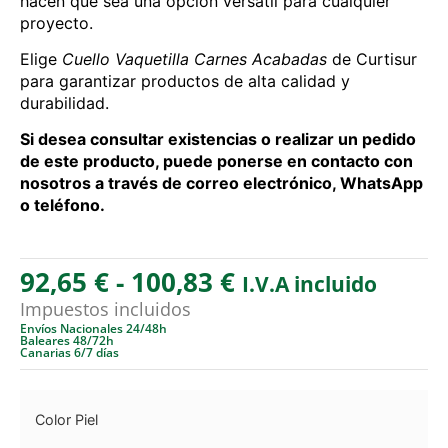
hacen que sea una opción versátil para cualquier
proyecto.
Elige
Cuello Vaquetilla Carnes Acabadas
de Curtisur
para garantizar productos de alta calidad y
durabilidad.
Si desea consultar existencias o realizar un pedido
de este producto, puede ponerse en contacto con
nosotros a través de correo electrónico, WhatsApp
o teléfono.
92,65
€
-
100,83
€
I.V.A incluido
Impuestos incluidos
Envíos Nacionales 24/48h
Baleares 48/72h
Canarias 6/7 días
Color Piel