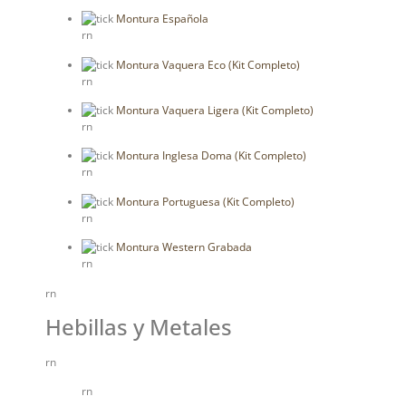
Montura Española
rn
Montura Vaquera Eco (Kit Completo)
rn
Montura Vaquera Ligera (Kit Completo)
rn
Montura Inglesa Doma (Kit Completo)
rn
Montura Portuguesa (Kit Completo)
rn
Montura Western Grabada
rn
rn
Hebillas y Metales
rn
rn