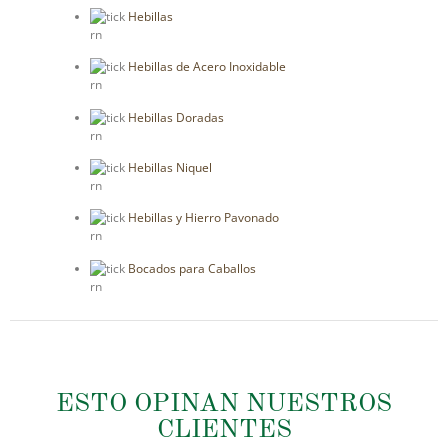
Hebillas
rn
Hebillas de Acero Inoxidable
rn
Hebillas Doradas
rn
Hebillas Niquel
rn
Hebillas y Hierro Pavonado
rn
Bocados para Caballos
rn
ESTO OPINAN NUESTROS
CLIENTES