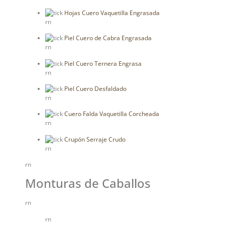
Hojas Cuero Vaquetilla Engrasada
rn
Piel Cuero de Cabra Engrasada
rn
Piel Cuero Ternera Engrasa
rn
Piel Cuero Desfaldado
rn
Cuero Falda Vaquetilla Corcheada
rn
Crupón Serraje Crudo
rn
rn
Monturas de Caballos
rn
rn