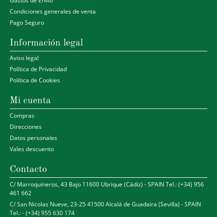
Gastos de Envio
Condiciones generales de venta
Pago Seguro
Información legal
Aviso legal
Política de Privacidad
Política de Cookies
Mi cuenta
Compras
Direcciones
Datos personales
Vales descuento
Contacto
C/ Marroquineros, 43 Bajo 11600 Ubrique (Cádiz) - SPAIN Tel.: (+34) 956
461 662
C/ San Nicolas Nueve, 23-25 41500 Alcalá de Guadaira (Sevilla) - SPAIN
Tel.: - (+34) 955 630 174