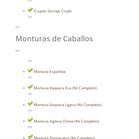
rn
Crupón Serraje Crudo
rn
rn
Monturas de Caballos
rn
rn
Montura Española
rn
Montura Vaquera Eco (Kit Completo)
rn
Montura Vaquera Ligera (Kit Completo)
rn
Montura Inglesa Doma (Kit Completo)
rn
Montura Portuguesa (Kit Completo)