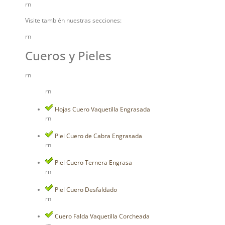
rn
Visite también nuestras secciones:
rn
Cueros y Pieles
rn
rn
Hojas Cuero Vaquetilla Engrasada
rn
Piel Cuero de Cabra Engrasada
rn
Piel Cuero Ternera Engrasa
rn
Piel Cuero Desfaldado
rn
Cuero Falda Vaquetilla Corcheada