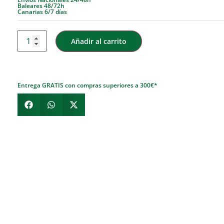
Baleares 48/72h
Canarias 6/7 días
Añadir al carrito
Entrega GRATIS con compras superiores a 300€*