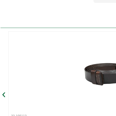
33-195113