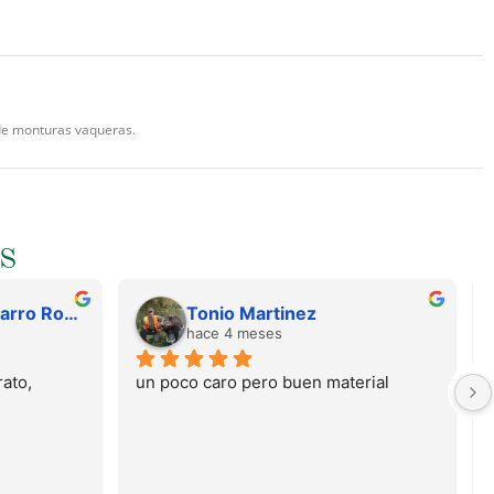
 de monturas vaqueras.
S
Juan Francisco Navarro Roman
Tonio Martinez
hace 4 meses
ato, 
un poco caro pero buen material