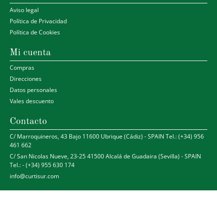
Aviso legal
Política de Privacidad
Política de Cookies
Mi cuenta
Compras
Direcciones
Datos personales
Vales descuento
Contacto
C/ Marroquineros, 43 Bajo 11600 Ubrique (Cádiz) - SPAIN Tel.: (+34) 956
461 662
C/ San Nicolas Nueve, 23-25 41500 Alcalá de Guadaira (Sevilla) - SPAIN
Tel.: - (+34) 955 630 174
info@curtisur.com