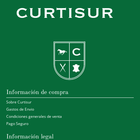
Información de compra
Sobre Curtisur
Gastos de Envio
Condiciones generales de venta
Pago Seguro
Información legal