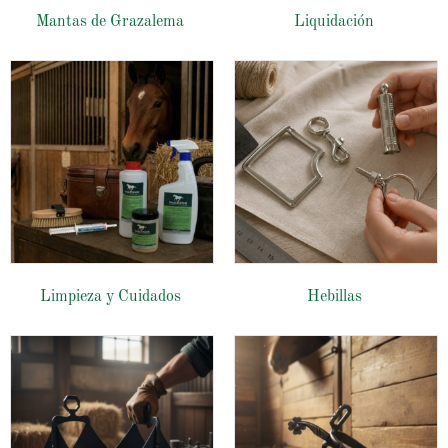
Mantas de Grazalema
Liquidación
Limpieza y Cuidados
Hebillas