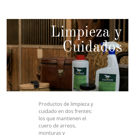
Limpieza y
Cuidados
Productos de limpieza y
cuidado en dos frentes:
los que mantienen el
cuero de arreos,
monturas y