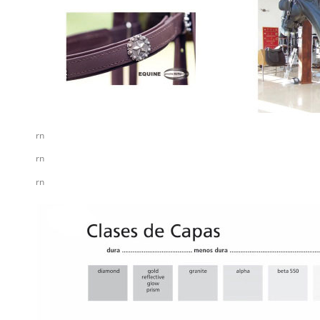
rn
rn
rn