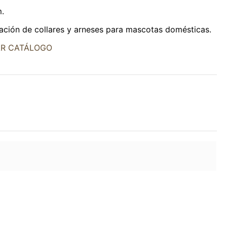
m.
cación de collares y arneses para mascotas domésticas.
R CATÁLOGO