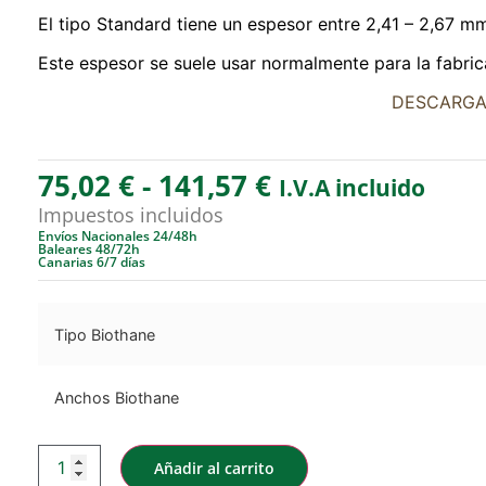
El tipo Standard tiene un espesor entre 2,41 – 2,67 m
Este espesor se suele usar normalmente para la fabri
DESCARGA
75,02
€
-
141,57
€
I.V.A incluido
Impuestos incluidos
Envíos Nacionales 24/48h
Baleares 48/72h
Canarias 6/7 días
Tipo Biothane
Anchos Biothane
Añadir al carrito