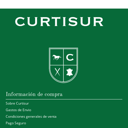
Información de compra
Sobre Curtisur
Gastos de Envio
Condiciones generales de venta
Pago Seguro