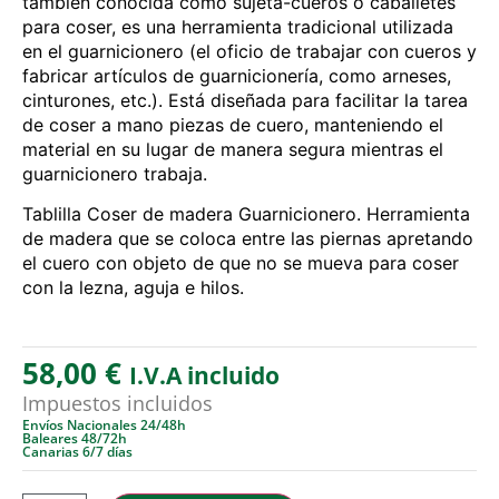
también conocida como sujeta-cueros o caballetes
para coser, es una herramienta tradicional utilizada
en el guarnicionero (el oficio de trabajar con cueros y
fabricar artículos de guarnicionería, como arneses,
cinturones, etc.). Está diseñada para facilitar la tarea
de coser a mano piezas de cuero, manteniendo el
material en su lugar de manera segura mientras el
guarnicionero trabaja.
Tablilla Coser de madera Guarnicionero. Herramienta
de madera que se coloca entre las piernas apretando
el cuero con objeto de que no se mueva para coser
con la lezna, aguja e hilos.
58,00
€
I.V.A incluido
Impuestos incluidos
Envíos Nacionales 24/48h
Baleares 48/72h
Canarias 6/7 días