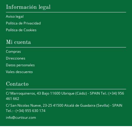
Información legal
Aviso legal
Política de Privacidad
Política de Cookies
Mi cuenta
Compras
Direcciones
Datos personales
Vales descuento
Contacto
C/ Marroquineros, 43 Bajo 11600 Ubrique (Cádiz) - SPAIN Tel.: (+34) 956
461 662
C/ San Nicolas Nueve, 23-25 41500 Alcalá de Guadaira (Sevilla) - SPAIN
Tel.: - (+34) 955 630 174
info@curtisur.com