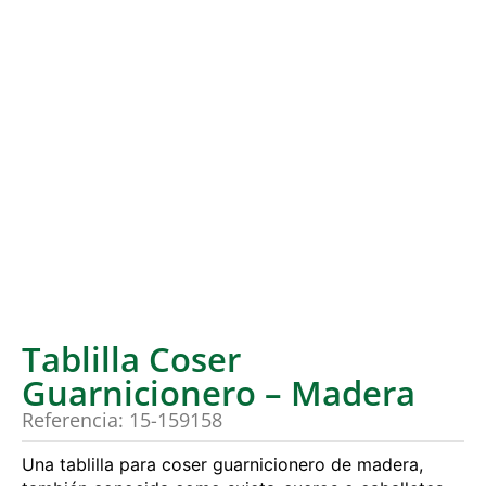
Tablilla Coser
Guarnicionero – Madera
Referencia: 15-159158
Una tablilla para coser guarnicionero de madera,