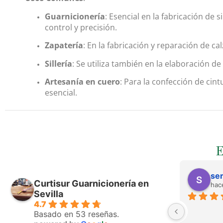
Guarnicionería
: Esencial en la fabricación de
control y precisión.
Zapatería
: En la fabricación y reparación de c
Sillería
: Se utiliza también en la elaboración de 
Artesanía en cuero
: Para la confección de cin
esencial.
ser
Curtisur Guarnicionería en
hac
Sevilla
4.7
Basado en 53 reseñas.