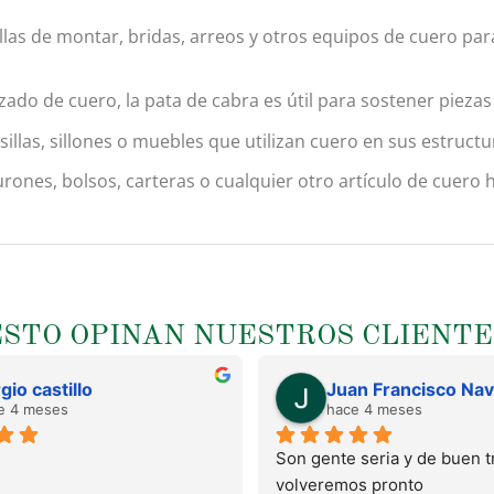
 sillas de montar, bridas, arreos y otros equipos de cuero pa
alzado de cuero, la pata de cabra es útil para sostener pie
sillas, sillones o muebles que utilizan cuero en sus estructur
turones, bolsos, carteras o cualquier otro artículo de cuer
ESTO OPINAN NUESTROS CLIENTE
gio castillo
e 4 meses
hace 4 meses
Son gente seria y de buen tr
volveremos pronto