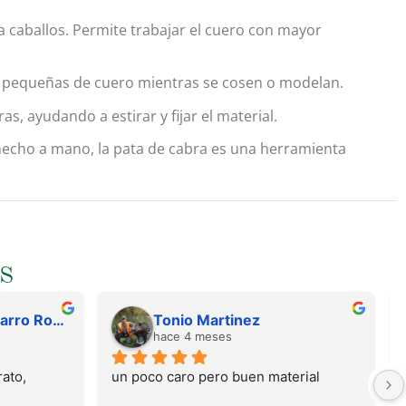
ra caballos. Permite trabajar el cuero con mayor
zas pequeñas de cuero mientras se cosen o modelan.
as, ayudando a estirar y fijar el material.
o hecho a mano, la pata de cabra es una herramienta
S
Juan Francisco Navarro Roman
Tonio Martinez
hace 4 meses
ato, 
un poco caro pero buen material