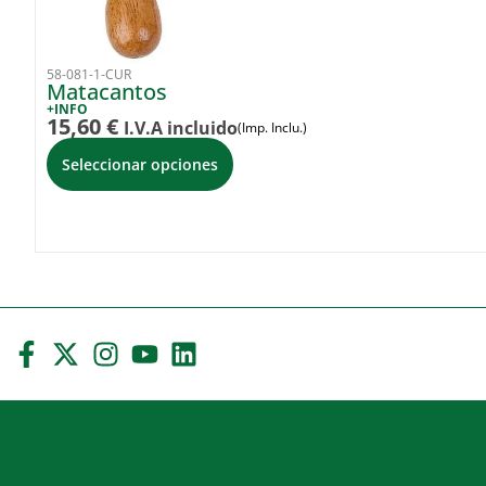
58-081-1-CUR
Matacantos
+INFO
15,60
€
I.V.A incluido
(Imp. Inclu.)
Seleccionar opciones