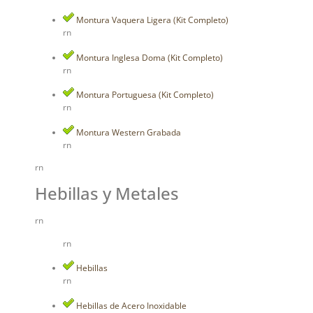
Montura Vaquera Ligera (Kit Completo)
rn
Montura Inglesa Doma (Kit Completo)
rn
Montura Portuguesa (Kit Completo)
rn
Montura Western Grabada
rn
rn
Hebillas y Metales
rn
rn
Hebillas
rn
Hebillas de Acero Inoxidable