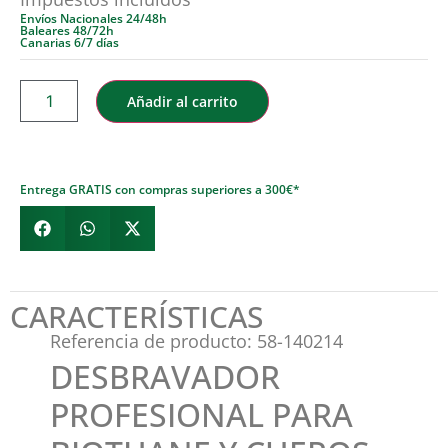
Envíos Nacionales 24/48h
Baleares 48/72h
Canarias 6/7 días
Añadir al carrito
Entrega GRATIS con compras superiores a 300€*
CARACTERÍSTICAS
Referencia de producto: 58-140214
DESBRAVADOR
PROFESIONAL PARA