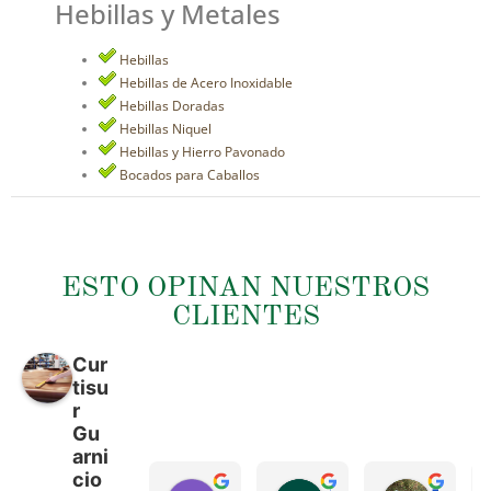
Hebillas y Metales
Hebillas
Hebillas de Acero Inoxidable
Hebillas Doradas
Hebillas Niquel
Hebillas y Hierro Pavonado
Bocados para Caballos
ESTO OPINAN NUESTROS
CLIENTES
Cur
tisu
r
Gu
arni
cio