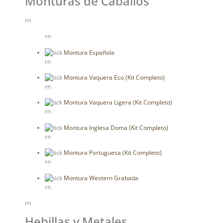
Monturas de Caballos
rn
rn
Montura Española
rn
Montura Vaquera Eco (Kit Completo)
rn
Montura Vaquera Ligera (Kit Completo)
rn
Montura Inglesa Doma (Kit Completo)
rn
Montura Portuguesa (Kit Completo)
rn
Montura Western Grabada
rn
rn
Hebillas y Metales