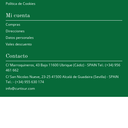
Política de Cookies
Mi cuenta
Compras
Direcciones
Datos personales
Vales descuento
Contacto
C/ Marroquineros, 43 Bajo 11600 Ubrique (Cádiz) - SPAIN Tel.: (+34) 956
461 662
C/ San Nicolas Nueve, 23-25 41500 Alcalá de Guadaira (Sevilla) - SPAIN
Tel.: - (+34) 955 630 174
info@curtisur.com