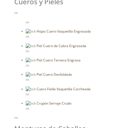
Cueros y Pieles
rn
rn
Hojas Cuero Vaquetilla Engrasada
rn
Piel Cuero de Cabra Engrasada
rn
Piel Cuero Ternera Engrasa
rn
Piel Cuero Desfaldado
rn
Cuero Falda Vaquetilla Corcheada
rn
Crupón Serraje Crudo
rn
rn