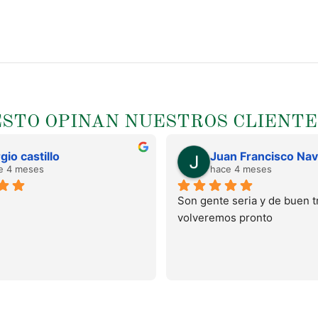
ESTO OPINAN NUESTROS CLIENTE
gio castillo
e 4 meses
hace 4 meses
Son gente seria y de buen tr
volveremos pronto