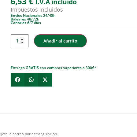
6,53
€
I.V.A incluido
Impuestos incluidos
Envíos Nacionales 24/48h
Baleares 48/72h
Canarias 6/7 días
Añadir al carrito
Entrega GRATIS con compras superiores a 300€*
ujeta la correa por estrangulación.