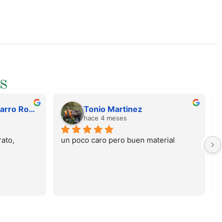
S
Juan Francisco Navarro Roman
Tonio Martinez
hace 4 meses
ato, 
un poco caro pero buen material