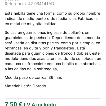
Referencia: 42-034141AD
Esta hebilla tiene una forma, como su propio nombre
indica, de medio punto o de media luna. Fabricadas
en metal de muy alta calidad.
Se usa en guarniciones inglesas de collarón, en
guarniciones de pecherín. Dependiendo de la medida
será usada en distintas partes, como por ejemplo, en
retrancas, en quita y pon y francaletes . Está
diseñada para guarniciones de tronco ( dobles), este
modelo tiene dos asas laterales, donde se colocan en
cada una un francalete con una hebilla que abrochan
a las caídas de la sobreaguja,
Medida paso de correa: 36 mm.
Material: Latón Dorado.
7,50
€
I.V.A incluido