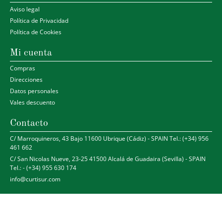
Aviso legal
Política de Privacidad
Política de Cookies
Mi cuenta
Compras
Direcciones
Datos personales
Vales descuento
Contacto
C/ Marroquineros, 43 Bajo 11600 Ubrique (Cádiz) - SPAIN Tel.: (+34) 956
461 662
C/ San Nicolas Nueve, 23-25 41500 Alcalá de Guadaira (Sevilla) - SPAIN
Tel.: - (+34) 955 630 174
info@curtisur.com