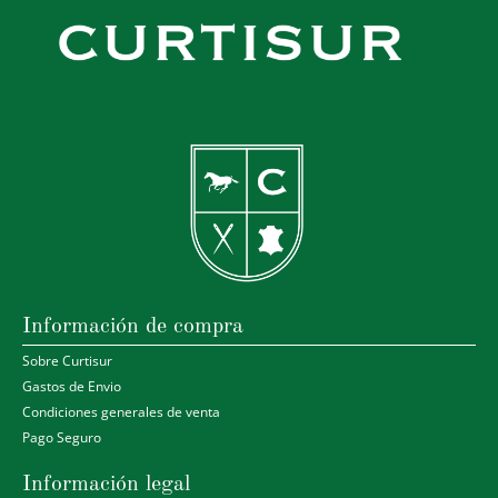
Información de compra
Sobre Curtisur
Gastos de Envio
Condiciones generales de venta
Pago Seguro
Información legal