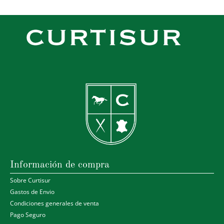
Información de compra
Sobre Curtisur
Gastos de Envio
Condiciones generales de venta
Pago Seguro