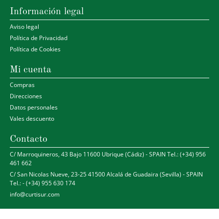
Información legal
Aviso legal
Política de Privacidad
Política de Cookies
Mi cuenta
Compras
Direcciones
Datos personales
Vales descuento
Contacto
C/ Marroquineros, 43 Bajo 11600 Ubrique (Cádiz) - SPAIN Tel.: (+34) 956
461 662
C/ San Nicolas Nueve, 23-25 41500 Alcalá de Guadaira (Sevilla) - SPAIN
Tel.: - (+34) 955 630 174
info@curtisur.com