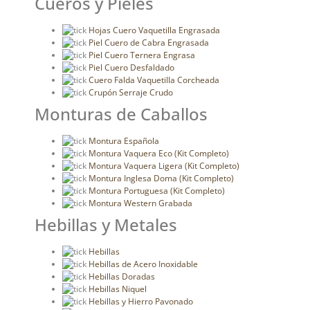
Cueros y Pieles
Hojas Cuero Vaquetilla Engrasada
Piel Cuero de Cabra Engrasada
Piel Cuero Ternera Engrasa
Piel Cuero Desfaldado
Cuero Falda Vaquetilla Corcheada
Crupón Serraje Crudo
Monturas de Caballos
Montura Española
Montura Vaquera Eco (Kit Completo)
Montura Vaquera Ligera (Kit Completo)
Montura Inglesa Doma (Kit Completo)
Montura Portuguesa (Kit Completo)
Montura Western Grabada
Hebillas y Metales
Hebillas
Hebillas de Acero Inoxidable
Hebillas Doradas
Hebillas Niquel
Hebillas y Hierro Pavonado