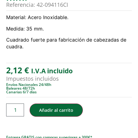
Referencia: 42-094116CI
Material: Acero Inoxidable.
Medida: 35 mm.
Cuadrado fuerte para fabricación de cabezadas de
cuadra.
2,12
€
I.V.A incluido
Impuestos incluidos
Envíos Nacionales 24/48h
Baleares 48/72h
Canarias 6/7 días
Añadir al carrito
Entrega GRATIS con compras superiores a 300€*