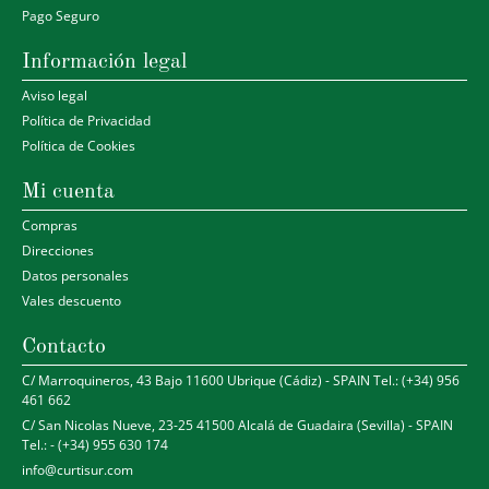
Pago Seguro
Información legal
Aviso legal
Política de Privacidad
Política de Cookies
Mi cuenta
Compras
Direcciones
Datos personales
Vales descuento
Contacto
C/ Marroquineros, 43 Bajo 11600 Ubrique (Cádiz) - SPAIN Tel.: (+34) 956
461 662
C/ San Nicolas Nueve, 23-25 41500 Alcalá de Guadaira (Sevilla) - SPAIN
Tel.: - (+34) 955 630 174
info@curtisur.com