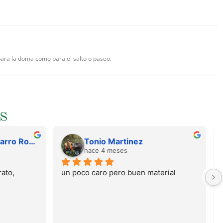
para la doma como para el salto o paseo.
S
Juan Francisco Navarro Roman
Tonio Martinez
hace 4 meses
ato, 
un poco caro pero buen material