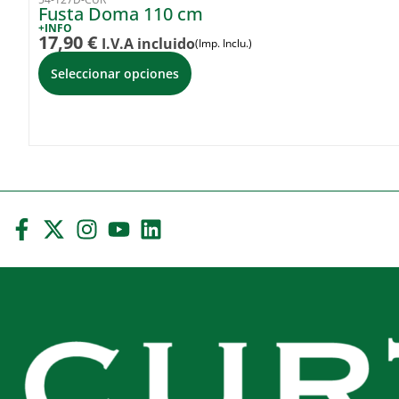
Fusta Doma 110 cm
+INFO
17,90
€
I.V.A incluido
(Imp. Inclu.)
Seleccionar opciones