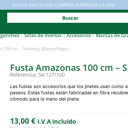
ENVIOS GRATIS POR COMPRAS SUPERIORES A 500€*
nganches
Sillas de montar
Accesorios
Mantas de Gr
 100 cm – Sintético, Blanco/Negro
Fusta Amazonas 100 cm – Si
Referencia: 54-127/100
Las fustas son accesorios que los jinetes usan como
paseos. Estas fustas están fabricadas en fibra recubie
cómodo para la mano del jinete.
13,00
€
I.V.A incluido