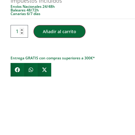
Impuestos incluidos
Envíos Nacionales 24/48h
Baleares 48/72h
Canarias 6/7 días
Añadir al carrito
Entrega GRATIS con compras superiores a 300€*