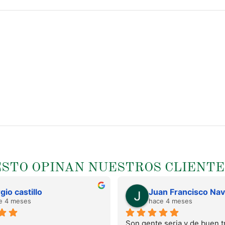
ESTO OPINAN NUESTROS CLIENTE
gio castillo
e 4 meses
hace 4 meses
Son gente seria y de buen tr