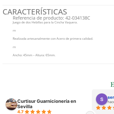
CARACTERÍSTICAS
Referencia de producto: 42-034138C
Juego de dos Hebillas para la Cincha Vaquera.
rn
Realizada artesanalmente con Acero de primera calidad.
rn
Ancho: 45mm – Altura: 65mm.
ser
Curtisur Guarnicionería en
hac
Sevilla
4.7