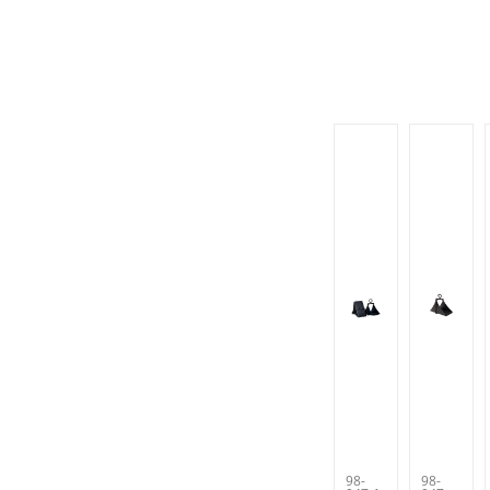
98-
98-