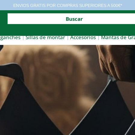
ENVIOS GRATIS POR COMPRAS SUPERIORES A 500€*
nganches
Sillas de montar
Accesorios
Mantas de Gr