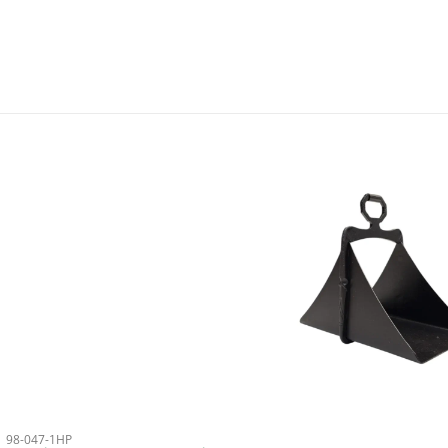
98-047-1HP