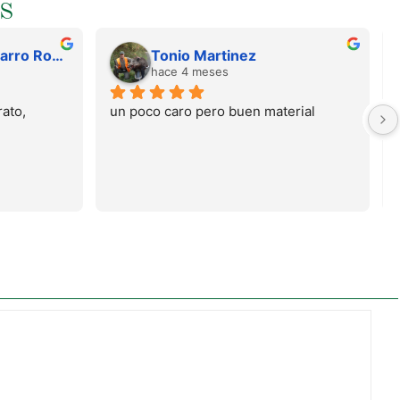
S
Juan Francisco Navarro Roman
Tonio Martinez
hace 4 meses
ato, 
un poco caro pero buen material