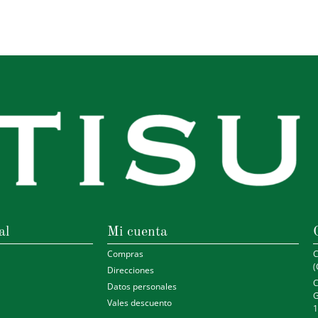
al
Mi cuenta
Compras
C
(
Direcciones
C
Datos personales
G
Vales descuento
1