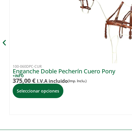
100-060DPC-CUR
Enganche Doble Pecherín Cuero Pony
+INFO
375,00
€
I.V.A incluido
(Imp. Inclu.)
Seleccionar opciones