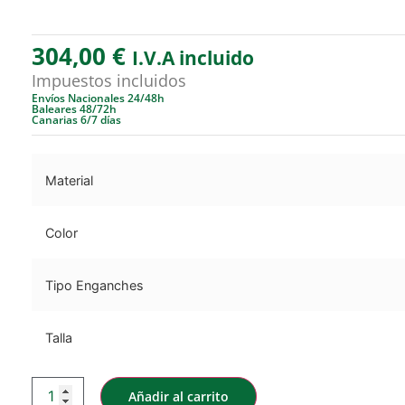
304,00
€
I.V.A incluido
Impuestos incluidos
Envíos Nacionales 24/48h
Baleares 48/72h
Canarias 6/7 días
Material
Color
Tipo Enganches
Talla
Añadir al carrito