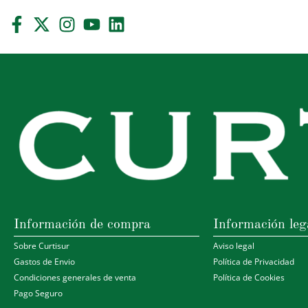
Información de compra
Información leg
Sobre Curtisur
Aviso legal
Gastos de Envio
Política de Privacidad
Condiciones generales de venta
Política de Cookies
Pago Seguro