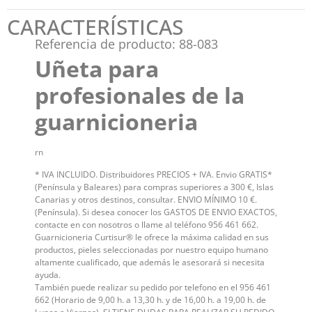
CARACTERÍSTICAS
Referencia de producto: 88-083
Uñeta para
profesionales de la
guarnicioneria
rn
* IVA INCLUIDO. Distribuidores PRECIOS + IVA. Envio GRATIS*
(Península y Baleares) para compras superiores a 300 €, Islas
Canarias y otros destinos, consultar. ENVIO MÍNIMO 10 €.
(Península). Si desea conocer los GASTOS DE ENVIO EXACTOS,
contacte en con nosotros o llame al teléfono 956 461 662.
Guarnicioneria Curtisur® le ofrece la máxima calidad en sus
productos, pieles seleccionadas por nuestro equipo humano
altamente cualificado, que además le asesorará si necesita
ayuda.
También puede realizar su pedido por telefono en el 956 461
662 (Horario de 9,00 h. a 13,30 h. y de 16,00 h. a 19,00 h. de