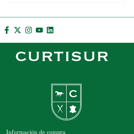
Información de compra