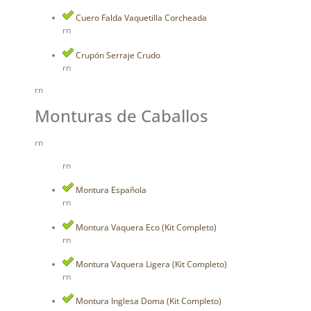
Cuero Falda Vaquetilla Corcheada
rn
Crupón Serraje Crudo
rn
rn
Monturas de Caballos
rn
rn
Montura Española
rn
Montura Vaquera Eco (Kit Completo)
rn
Montura Vaquera Ligera (Kit Completo)
rn
Montura Inglesa Doma (Kit Completo)