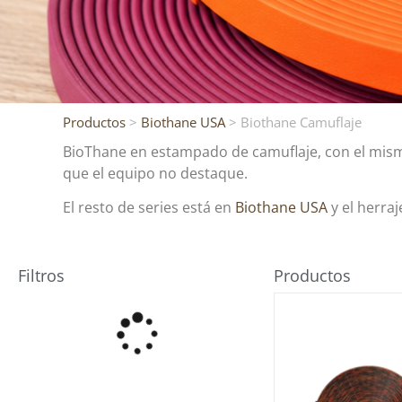
Productos
>
Biothane USA
> Biothane Camuflaje
BioThane en estampado de camuflaje, con el mismo
que el equipo no destaque.
El resto de series está en
Biothane USA
y el herra
Filtros
Productos