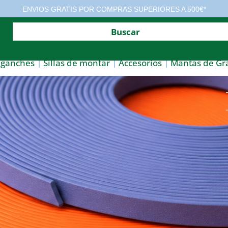
ENVIOS GRATIS POR COMPRAS SUPERIORES A 500€*
nganches
Sillas de montar
Accesorios
Mantas de Gr