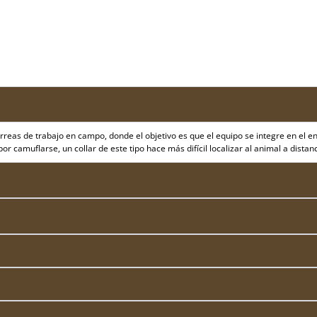
orreas de trabajo en campo, donde el objetivo es que el equipo se integre en el e
camuflarse, un collar de este tipo hace más difícil localizar al animal a distanci