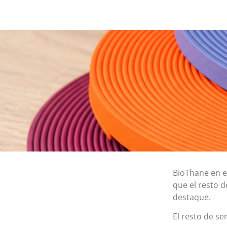
BioThane en e
que el resto 
destaque.
El resto de se