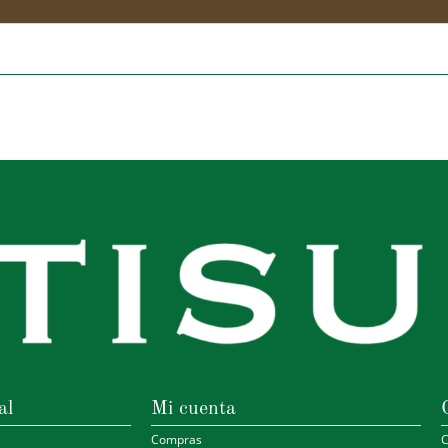
al
Mi cuenta
Compras
C