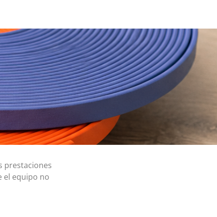
s prestaciones
e el equipo no